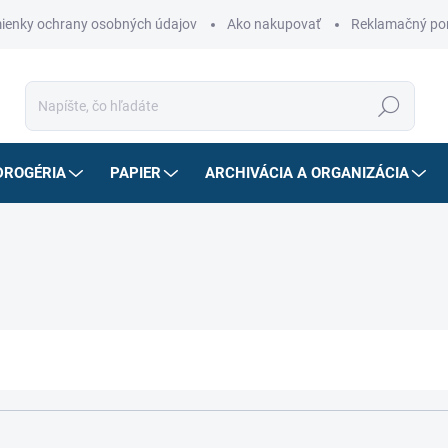
ienky ochrany osobných údajov
Ako nakupovať
Reklamačný po
Hľadať
DROGÉRIA
PAPIER
ARCHIVÁCIA A ORGANIZÁCIA