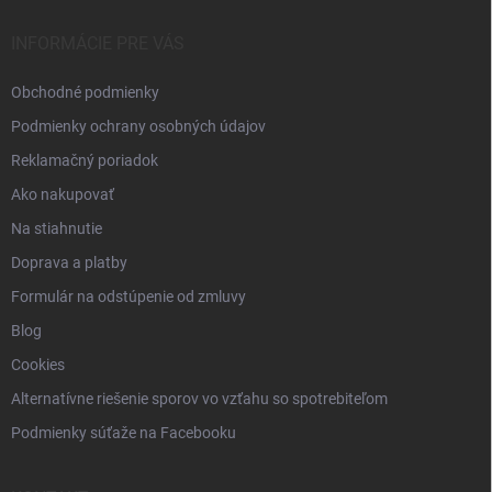
t
i
INFORMÁCIE PRE VÁS
e
Obchodné podmienky
Podmienky ochrany osobných údajov
Reklamačný poriadok
Ako nakupovať
Na stiahnutie
Doprava a platby
Formulár na odstúpenie od zmluvy
Blog
Cookies
Alternatívne riešenie sporov vo vzťahu so spotrebiteľom
Podmienky súťaže na Facebooku