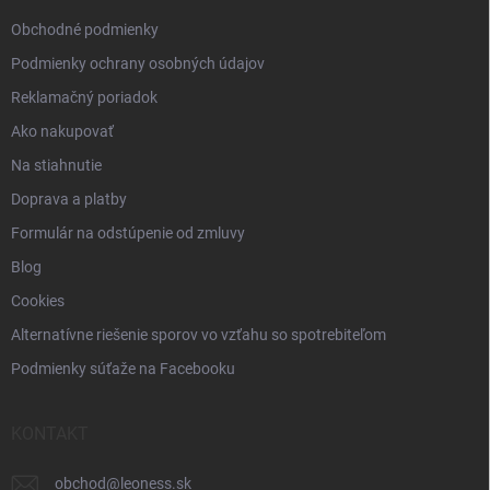
e
Obchodné podmienky
Podmienky ochrany osobných údajov
Reklamačný poriadok
Ako nakupovať
Na stiahnutie
Doprava a platby
Formulár na odstúpenie od zmluvy
Blog
Cookies
Alternatívne riešenie sporov vo vzťahu so spotrebiteľom
Podmienky súťaže na Facebooku
KONTAKT
obchod
@
leoness.sk