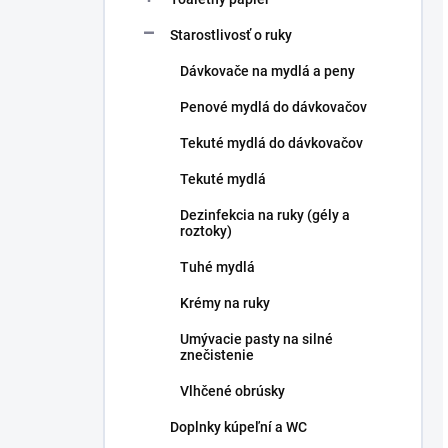
Starostlivosť o ruky
Dávkovače na mydlá a peny
Penové mydlá do dávkovačov
Tekuté mydlá do dávkovačov
Tekuté mydlá
Dezinfekcia na ruky (gély a
roztoky)
Tuhé mydlá
Krémy na ruky
Umývacie pasty na silné
znečistenie
Vlhčené obrúsky
Doplnky kúpeľní a WC