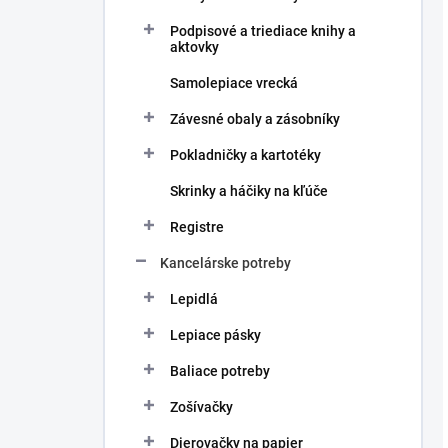
Podpisové a triediace knihy a
aktovky
Samolepiace vrecká
Závesné obaly a zásobníky
Pokladničky a kartotéky
Skrinky a háčiky na kľúče
Registre
Kancelárske potreby
Lepidlá
Lepiace pásky
Baliace potreby
Zošívačky
Dierovačky na papier