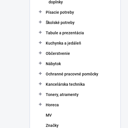
doplnky
Písacie potreby
Školské potreby
Tabule a prezentácia
Kuchynka a jedáleň
Občerstvenie
Nábytok
Ochranné pracovné pomôcky
Kancelárska technika
Tonery, atramenty
Horeca
MV
Značky