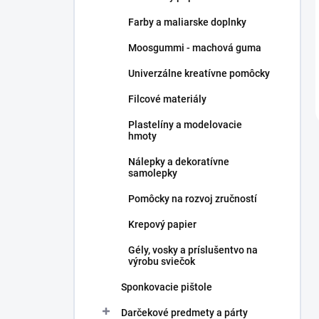
Farby a maliarske doplnky
Moosgummi - machová guma
Univerzálne kreatívne pomôcky
Filcové materiály
Plastelíny a modelovacie
hmoty
Nálepky a dekoratívne
samolepky
Pomôcky na rozvoj zručností
Krepový papier
Gély, vosky a príslušentvo na
výrobu sviečok
Sponkovacie pištole
Darčekové predmety a párty