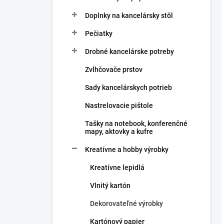
Doplnky na kancelársky stôl
Pečiatky
Drobné kancelárske potreby
Zvlhčovače prstov
Sady kancelárskych potrieb
Nastrelovacie pištole
Tašky na notebook, konferenčné
mapy, aktovky a kufre
Kreatívne a hobby výrobky
Kreatívne lepidlá
Vlnitý kartón
Dekorovateľné výrobky
Kartónový papier