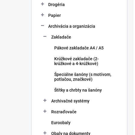
Drogéria
Papier
Archivácia a organizácia
Zakladače
Pákové zakladače A4 / A5
Krúžkové zakladače (2-
krúžkové a 4-krúžkové)
Špeciálne šanóny (s motívom,
potlačou, značkové)
Štítky a chrbty na šanóny
Archivačné systémy
Rozraďovače
Euroobaly
Obaly na dokumenty