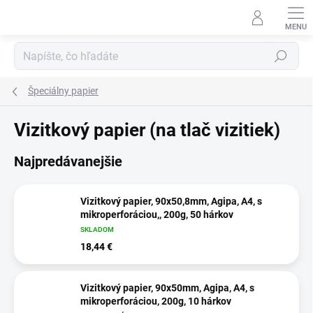
Prejsť
na
obsah
Hľadať
Špeciálny papier
Vizitkový papier (na tlač vizitiek)
Najpredávanejšie
Vizitkový papier, 90x50,8mm, Agipa, A4, s
mikroperforáciou,, 200g, 50 hárkov
SKLADOM
18,44 €
Vizitkový papier, 90x50mm, Agipa, A4, s
mikroperforáciou, 200g, 10 hárkov