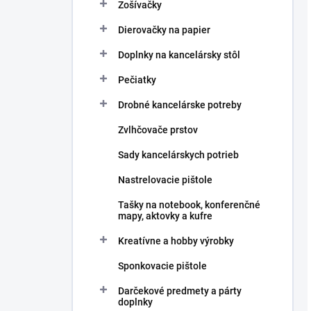
Zošívačky
Dierovačky na papier
Doplnky na kancelársky stôl
Pečiatky
Drobné kancelárske potreby
Zvlhčovače prstov
Sady kancelárskych potrieb
Nastrelovacie pištole
Tašky na notebook, konferenčné
mapy, aktovky a kufre
Kreatívne a hobby výrobky
Sponkovacie pištole
Darčekové predmety a párty
doplnky