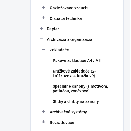
Osviežovače vzduchu
Čistiaca technika
Papier
Archivácia a organizácia
Zakladače
Pákové zakladače A4 / A5
Krúžkové zakladače (2-
krúžkové a 4-krúžkové)
Špeciálne šanóny (s motívom,
potlačou, značkové)
Štítky a chrbty na šanóny
Archivačné systémy
Rozraďovače