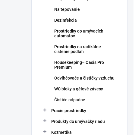
Na tepovanie
Dezinfekcia
Prostriedky do umývacích
automatov
Prostriedky na radikálne
čistenie podláh
Housekeeping– Oasis Pro
Premium
Odvlhčovače a čističky vzduchu
WC bloky a gélové závesy
Čističe odpadov
Pracie prostriedky
Produkty do umývačky riadu
Kozmetika