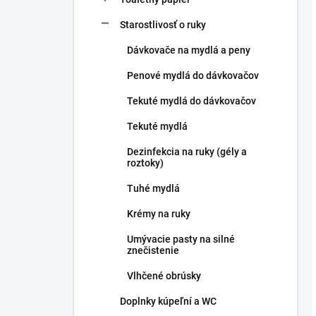
Starostlivosť o ruky
Dávkovače na mydlá a peny
Penové mydlá do dávkovačov
Tekuté mydlá do dávkovačov
Tekuté mydlá
Dezinfekcia na ruky (gély a
roztoky)
Tuhé mydlá
Krémy na ruky
Umývacie pasty na silné
znečistenie
Vlhčené obrúsky
Doplnky kúpeľní a WC