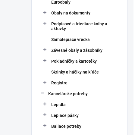
Euroobaly
Obaly na dokumenty
Podpisové a triediace knihy a
aktovky
Samolepiace vrecká
Závesné obaly a zásobníky
Pokladničky a kartotéky
Skrinky a háčiky na kľúče
Registre
Kancelárske potreby
Lepidlá
Lepiace pásky
Baliace potreby