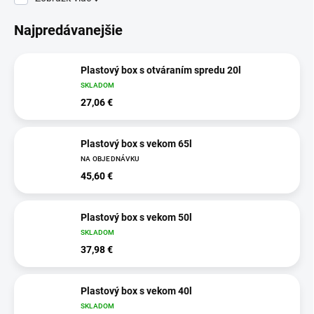
Najpredávanejšie
Plastový box s otváraním spredu 20l
SKLADOM
27,06 €
Plastový box s vekom 65l
NA OBJEDNÁVKU
45,60 €
Plastový box s vekom 50l
SKLADOM
37,98 €
Plastový box s vekom 40l
SKLADOM