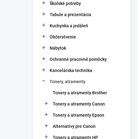
Školské potreby
Tabule a prezentácia
Kuchynka a jedáleň
Občerstvenie
Nábytok
Ochranné pracovné pomôcky
Kancelárska technika
Tonery, atramenty
Tonery a atramenty Brother
Tonery a atramenty Canon
Tonery a atramenty Epson
Alternatívy pre Canon
Tonery a atramenty HP