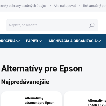
ienky ochrany osobných údajov
Ako nakupovať
Reklamačný po
Hľadať
DROGÉRIA
PAPIER
ARCHIVÁCIA A ORGANIZÁCIA
Alternatívy pre Epson
Najpredávanejšie
Alternatívny
Alternatívny
atrament pre Epson
Epson T129