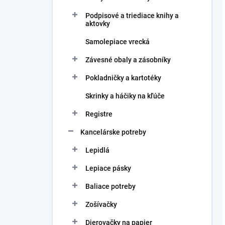
Podpisové a triediace knihy a
aktovky
Samolepiace vrecká
Závesné obaly a zásobníky
Pokladničky a kartotéky
Skrinky a háčiky na kľúče
Registre
Kancelárske potreby
Lepidlá
Lepiace pásky
Baliace potreby
Zošívačky
Dierovačky na papier