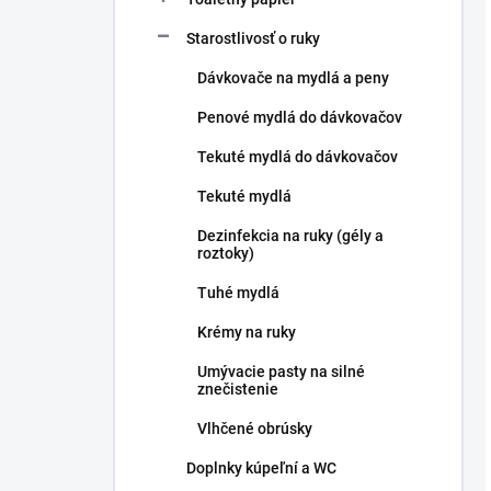
Starostlivosť o ruky
Dávkovače na mydlá a peny
Penové mydlá do dávkovačov
Tekuté mydlá do dávkovačov
Tekuté mydlá
Dezinfekcia na ruky (gély a
roztoky)
Tuhé mydlá
Krémy na ruky
Umývacie pasty na silné
znečistenie
Vlhčené obrúsky
Doplnky kúpeľní a WC