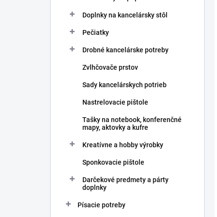
Doplnky na kancelársky stôl
Pečiatky
Drobné kancelárske potreby
Zvlhčovače prstov
Sady kancelárskych potrieb
Nastrelovacie pištole
Tašky na notebook, konferenčné
mapy, aktovky a kufre
Kreatívne a hobby výrobky
Sponkovacie pištole
Darčekové predmety a párty
doplnky
Písacie potreby