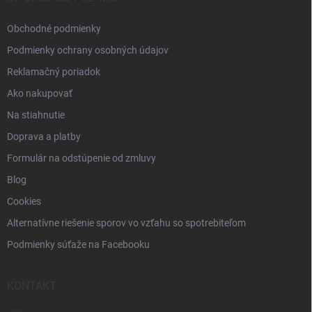
e
Obchodné podmienky
Podmienky ochrany osobných údajov
Reklamačný poriadok
Ako nakupovať
Na stiahnutie
Doprava a platby
Formulár na odstúpenie od zmluvy
Blog
Cookies
Alternatívne riešenie sporov vo vzťahu so spotrebiteľom
Podmienky súťaže na Facebooku
KONTAKT