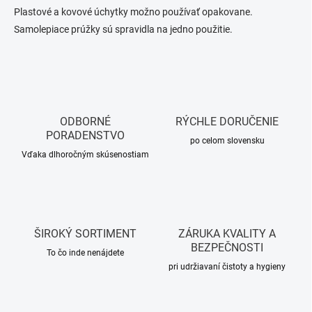
Plastové a kovové úchytky možno používať opakovane.
Samolepiace prúžky sú spravidla na jedno použitie.
ODBORNÉ
RÝCHLE DORUČENIE
PORADENSTVO
po celom slovensku
Vďaka dlhoročným skúsenostiam
ŠIROKÝ SORTIMENT
ZÁRUKA KVALITY A
BEZPEČNOSTI
To čo inde nenájdete
pri udržiavaní čistoty a hygieny