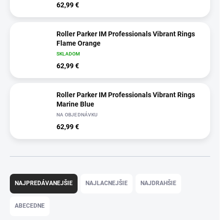
62,99 €
Roller Parker IM Professionals Vibrant Rings
Flame Orange
SKLADOM
62,99 €
Roller Parker IM Professionals Vibrant Rings
Marine Blue
NA OBJEDNÁVKU
62,99 €
R
a
NAJPREDÁVANEJŠIE
NAJLACNEJŠIE
NAJDRAHŠIE
d
e
ABECEDNE
n