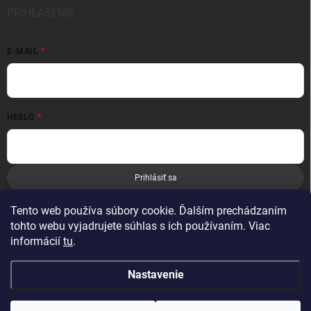
PRIHLÁSENIE
E-MAIL
HESLO
Prihlásiť sa
Nová registrácia
Zabudnuté heslo
Tento web používa súbory cookie. Ďalším prechádzaním
tohto webu vyjadrujete súhlas s ich používaním. Viac
informácií
tu
.
Nastavenie