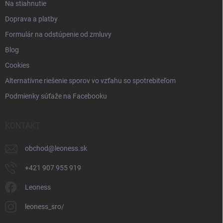
Na stiahnutie
Doprava a platby
Formulár na odstúpenie od zmluvy
Blog
Cookies
Alternatívne riešenie sporov vo vzťahu so spotrebiteľom
Podmienky súťaže na Facebooku
KONTAKT
obchod
@
leoness.sk
+421 907 955 919
Leoness
leoness_sro/