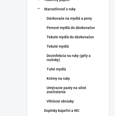
Starostlivosť o ruky
Dávkovače na mydlá a peny
Penové mydlá do dávkovačov
Tekuté mydlá do dávkovačov
Tekuté mydlá
Dezinfekcia na ruky (gély a
roztoky)
Tuhé mydlá
Krémy na ruky
Umývacie pasty na silné
znečistenie
Vlhčené obrúsky
Doplnky kúpeľní a WC