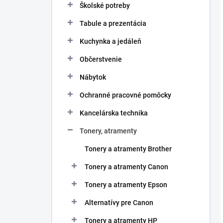
Školské potreby
Tabule a prezentácia
Kuchynka a jedáleň
Občerstvenie
Nábytok
Ochranné pracovné pomôcky
Kancelárska technika
Tonery, atramenty
Tonery a atramenty Brother
Tonery a atramenty Canon
Tonery a atramenty Epson
Alternatívy pre Canon
Tonery a atramenty HP