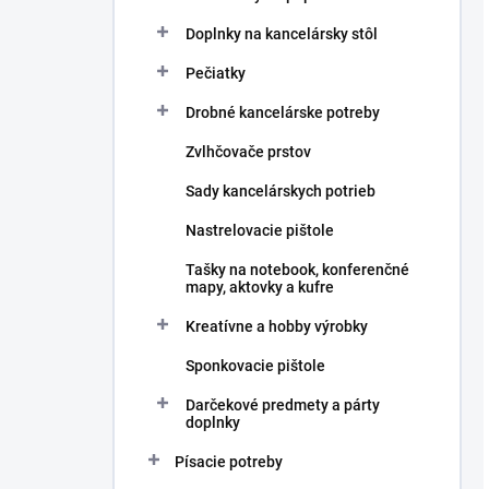
Doplnky na kancelársky stôl
Pečiatky
Drobné kancelárske potreby
Zvlhčovače prstov
Sady kancelárskych potrieb
Nastrelovacie pištole
Tašky na notebook, konferenčné
mapy, aktovky a kufre
Kreatívne a hobby výrobky
Sponkovacie pištole
Darčekové predmety a párty
doplnky
Písacie potreby