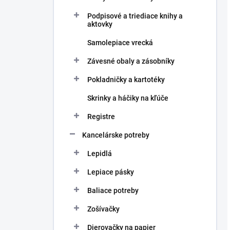
Podpisové a triediace knihy a
aktovky
Samolepiace vrecká
Závesné obaly a zásobníky
Pokladničky a kartotéky
Skrinky a háčiky na kľúče
Registre
Kancelárske potreby
Lepidlá
Lepiace pásky
Baliace potreby
Zošívačky
Dierovačky na papier