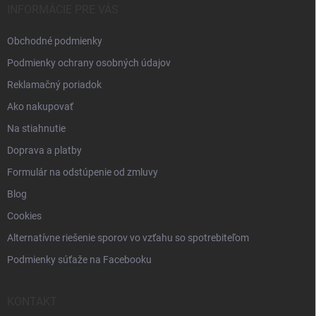
i
INFORMÁCIE PRE VÁS
e
Obchodné podmienky
Podmienky ochrany osobných údajov
Reklamačný poriadok
Ako nakupovať
Na stiahnutie
Doprava a platby
Formulár na odstúpenie od zmluvy
Blog
Cookies
Alternatívne riešenie sporov vo vzťahu so spotrebiteľom
Podmienky súťaže na Facebooku
KONTAKT