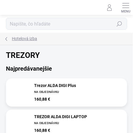
Prejsť
na
obsah
Hľadať
Hotelová izba
TREZORY
Najpredávanejšie
Trezor ALDA DIGI Plus
NA OBJEDNÁVKU
160,88 €
TREZOR ALDA DIGI LAPTOP
NA OBJEDNÁVKU
160,88 €