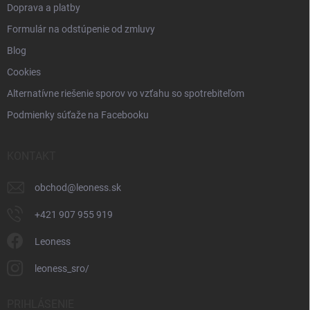
Doprava a platby
Formulár na odstúpenie od zmluvy
Blog
Cookies
Alternatívne riešenie sporov vo vzťahu so spotrebiteľom
Podmienky súťaže na Facebooku
KONTAKT
obchod
@
leoness.sk
+421 907 955 919
Leoness
leoness_sro/
PRIHLÁSENIE