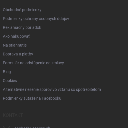
e
Obchodné podmienky
Podmienky ochrany osobných údajov
Reklamačný poriadok
Ako nakupovať
Na stiahnutie
Doprava a platby
Formulár na odstúpenie od zmluvy
Blog
Cookies
Alternatívne riešenie sporov vo vzťahu so spotrebiteľom
Podmienky súťaže na Facebooku
KONTAKT