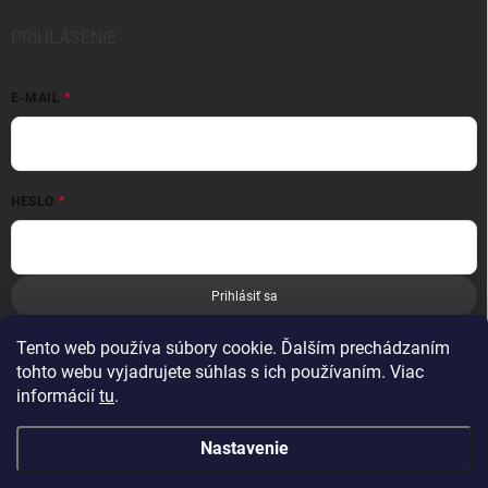
PRIHLÁSENIE
E-MAIL
HESLO
Prihlásiť sa
Nová registrácia
Zabudnuté heslo
Tento web používa súbory cookie. Ďalším prechádzaním
tohto webu vyjadrujete súhlas s ich používaním. Viac
informácií
tu
.
Nastavenie