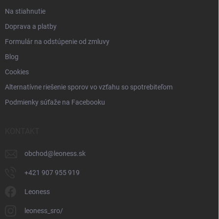
Na stiahnutie
Doprava a platby
Formulár na odstúpenie od zmluvy
Blog
Cookies
Alternatívne riešenie sporov vo vzťahu so spotrebiteľom
Podmienky súťaže na Facebooku
KONTAKT
obchod
@
leoness.sk
+421 907 955 919
Leoness
leoness_sro/