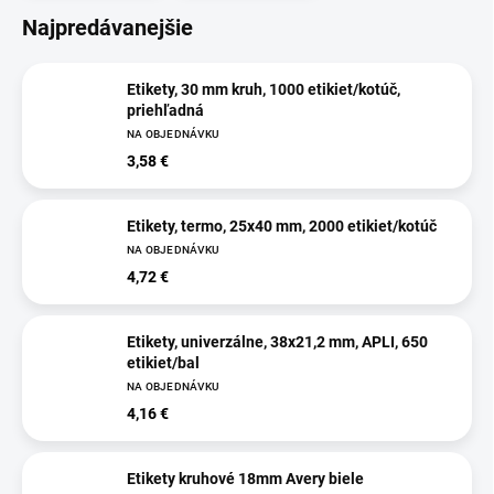
Najpredávanejšie
Etikety, 30 mm kruh, 1000 etikiet/kotúč,
priehľadná
NA OBJEDNÁVKU
3,58 €
Etikety, termo, 25x40 mm, 2000 etikiet/kotúč
NA OBJEDNÁVKU
4,72 €
Etikety, univerzálne, 38x21,2 mm, APLI, 650
etikiet/bal
NA OBJEDNÁVKU
4,16 €
Etikety kruhové 18mm Avery biele