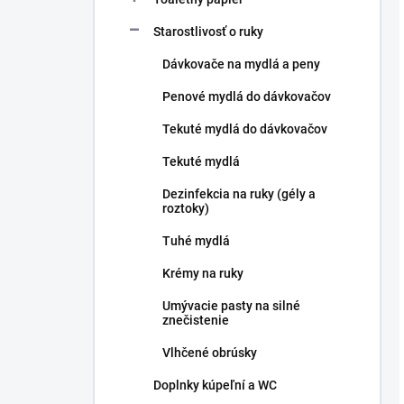
Starostlivosť o ruky
Dávkovače na mydlá a peny
Penové mydlá do dávkovačov
Tekuté mydlá do dávkovačov
Tekuté mydlá
Dezinfekcia na ruky (gély a
roztoky)
Tuhé mydlá
Krémy na ruky
Umývacie pasty na silné
znečistenie
Vlhčené obrúsky
Doplnky kúpeľní a WC