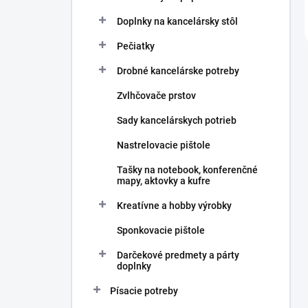
Doplnky na kancelársky stôl
Pečiatky
Drobné kancelárske potreby
Zvlhčovače prstov
Sady kancelárskych potrieb
Nastrelovacie pištole
Tašky na notebook, konferenčné
mapy, aktovky a kufre
Kreatívne a hobby výrobky
Sponkovacie pištole
Darčekové predmety a párty
doplnky
Písacie potreby