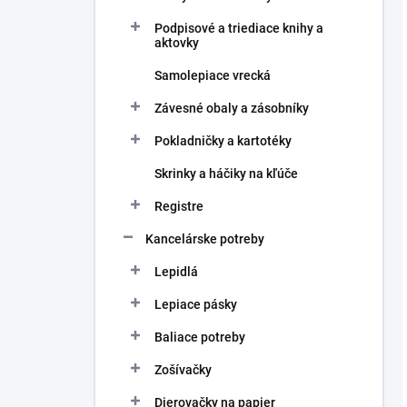
Podpisové a triediace knihy a
aktovky
Samolepiace vrecká
Závesné obaly a zásobníky
Pokladničky a kartotéky
Skrinky a háčiky na kľúče
Registre
Kancelárske potreby
Lepidlá
Lepiace pásky
Baliace potreby
Zošívačky
Dierovačky na papier