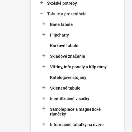
Školské potreby
Tabule a prezentácia
Biele tabule
Flipcharty
Korkové tabule
Skladové značenie
Vitríny, Info panely a Klip rámy
Katalógové stojany
Sklenené tabule
Identifikačné visačky
Samolepiace a magnetické
rámčeky
Informačné tabuľky na dvere