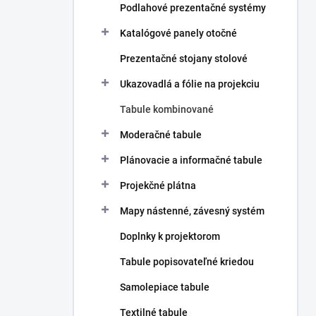
Podlahové prezentačné systémy
Katalógové panely otočné
Prezentačné stojany stolové
Ukazovadlá a fólie na projekciu
Tabule kombinované
Moderačné tabule
Plánovacie a informačné tabule
Projekčné plátna
Mapy nástenné, závesný systém
Doplnky k projektorom
Tabule popisovateľné kriedou
Samolepiace tabule
Textilné tabule