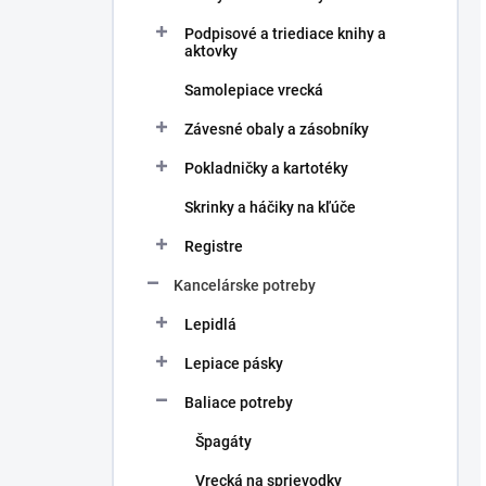
Podpisové a triediace knihy a
aktovky
Samolepiace vrecká
Závesné obaly a zásobníky
Pokladničky a kartotéky
Skrinky a háčiky na kľúče
Registre
Kancelárske potreby
Lepidlá
Lepiace pásky
Baliace potreby
Špagáty
Vrecká na sprievodky