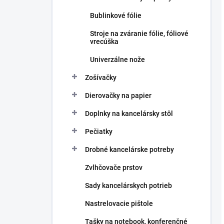
Bublinkové fólie
Stroje na zváranie fólie, fóliové
vrecúška
Univerzálne nože
Zošívačky
Dierovačky na papier
Doplnky na kancelársky stôl
Pečiatky
Drobné kancelárske potreby
Zvlhčovače prstov
Sady kancelárskych potrieb
Nastrelovacie pištole
Tašky na notebook, konferenčné