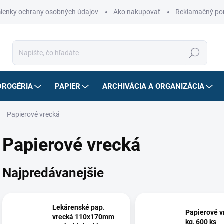
ienky ochrany osobných údajov
Ako nakupovať
Reklamačný po
Hľadať
DROGÉRIA
PAPIER
ARCHIVÁCIA A ORGANIZÁCIA
Papierové vrecká
Papierové vrecká
Najpredávanejšie
Lekárenské pap.
Papierové v
vrecká 110x170mm
kg, 600 ks