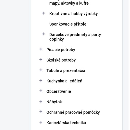
mapy, aktovky a kufre
Kreatívne a hobby výrobky
Sponkovacie pištole
Darčekové predmety a párty
doplnky
Písacie potreby
Školské potreby
Tabule a prezentácia
Kuchynka a jedáleň
Občerstvenie
Nábytok
Ochranné pracovné pomôcky
Kancelárska technika