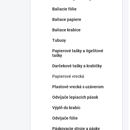
Baliacie fólie
Baliace papiere
Baliace krabice
Tubusy
Papierové tašky a iIgelitové
tašky
Darčekové tašky a krabičky
Papierové vrecká
Plastové vrecká s uzáverom
Odvíjače lepiacich pások
Výplň do krabíc
Odvíjače fólie
Páskovacie stroje a pásky