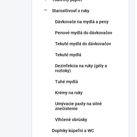
Starostlivosť o ruky
Dávkovače na mydlá a peny
Penové mydlá do dávkovačov
Tekuté mydlá do dávkovačov
Tekuté mydlá
Dezinfekcia na ruky (gély a
roztoky)
Tuhé mydlá
Krémy na ruky
Umývacie pasty na silné
znečistenie
Vlhčené obrúsky
Doplnky kúpeľní a WC