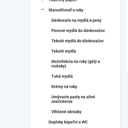
Starostlivosť o ruky
Dávkovače na mydlá a peny
Penové mydlá do dávkovačov
Tekuté mydlá do dávkovačov
Tekuté mydlá
Dezinfekcia na ruky (gély a
roztoky)
Tuhé mydlá
Krémy na ruky
Umývacie pasty na silné
znečistenie
Vlhčené obrúsky
Doplnky kúpeľní a WC