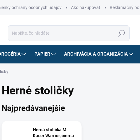
ienky ochrany osobných údajov
Ako nakupovať
Reklamačný po
Hľadať
DROGÉRIA
PAPIER
ARCHIVÁCIA A ORGANIZÁCIA
ličky
Herné stoličky
Najpredávanejšie
Herná stolička M
Racer Warrior, čierna