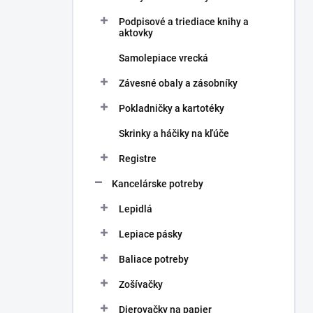
Podpisové a triediace knihy a
aktovky
Samolepiace vrecká
Závesné obaly a zásobníky
Pokladničky a kartotéky
Skrinky a háčiky na kľúče
Registre
Kancelárske potreby
Lepidlá
Lepiace pásky
Baliace potreby
Zošívačky
Dierovačky na papier