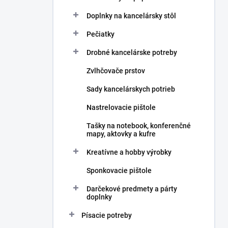
Doplnky na kancelársky stôl
Pečiatky
Drobné kancelárske potreby
Zvlhčovače prstov
Sady kancelárskych potrieb
Nastrelovacie pištole
Tašky na notebook, konferenčné
mapy, aktovky a kufre
Kreatívne a hobby výrobky
Sponkovacie pištole
Darčekové predmety a párty
doplnky
Písacie potreby