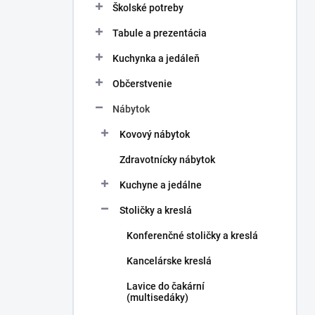
Školské potreby
Tabule a prezentácia
Kuchynka a jedáleň
Občerstvenie
Nábytok
Kovový nábytok
Zdravotnícky nábytok
Kuchyne a jedálne
Stoličky a kreslá
Konferenčné stoličky a kreslá
Kancelárske kreslá
Lavice do čakární
(multisedáky)