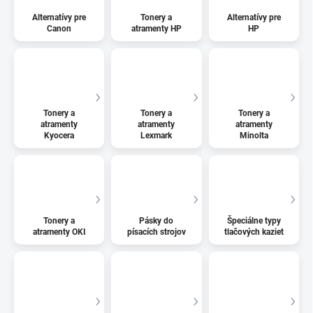
Alternatívy pre
Tonery a
Alternatívy pre
Canon
atramenty HP
HP
Tonery a
Tonery a
Tonery a
atramenty
atramenty
atramenty
Kyocera
Lexmark
Minolta
Tonery a
Pásky do
Špeciálne typy
atramenty OKI
písacích strojov
tlačových kaziet