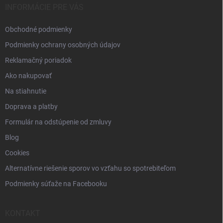
i
INFORMÁCIE PRE VÁS
e
Obchodné podmienky
Podmienky ochrany osobných údajov
Reklamačný poriadok
Ako nakupovať
Na stiahnutie
Doprava a platby
Formulár na odstúpenie od zmluvy
Blog
Cookies
Alternatívne riešenie sporov vo vzťahu so spotrebiteľom
Podmienky súťaže na Facebooku
KONTAKT