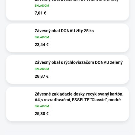
SKLADOM
7,01 €
Závesný obal DONAU žltý 25 ks
SKLADOM
23,44 €
Závesný obal s rýchloviazačom DONAU zelený
SKLADOM
28,87 €
Závesné zakladacie dosky, recyklovaný kartón,
A4,s rozraďovačmi, ESSELTE "Classic", modré
SKLADOM
25,30 €