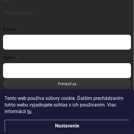
PRIHLÁSENIE
E-MAIL
HESLO
Prihlásiť sa
Nová registrácia
Zabudnuté heslo
Tento web používa súbory cookie. Ďalším prechádzaním
tohto webu vyjadrujete súhlas s ich používaním. Viac
informácií
tu
.
Nastavenie