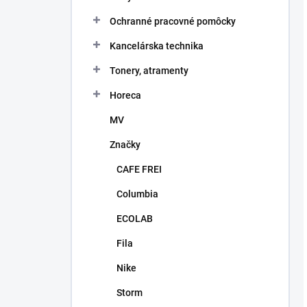
Ochranné pracovné pomôcky
Kancelárska technika
Tonery, atramenty
Horeca
MV
Značky
CAFE FREI
Columbia
ECOLAB
Fila
Nike
Storm