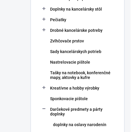
Doplnky na kancelársky stôl
Pečiatky
Drobné kancelárske potreby
Zvlhčovače prstov
Sady kancelárskych potrieb
Nastrelovacie pištole
Tašky na notebook, konferenčné
mapy, aktovky a kufre
Kreatívne a hobby výrobky
Sponkovacie pištole
Darčekové predmety a párty
doplnky
doplnky na oslavy narodenín