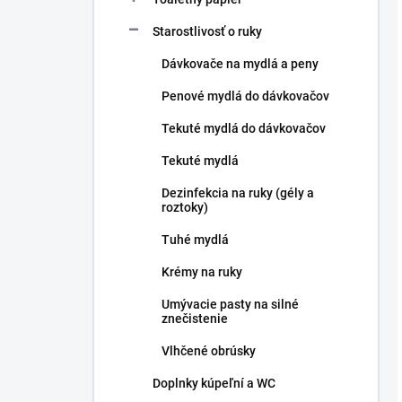
Starostlivosť o ruky
Dávkovače na mydlá a peny
Penové mydlá do dávkovačov
Tekuté mydlá do dávkovačov
Tekuté mydlá
Dezinfekcia na ruky (gély a
roztoky)
Tuhé mydlá
Krémy na ruky
Umývacie pasty na silné
znečistenie
Vlhčené obrúsky
Doplnky kúpeľní a WC