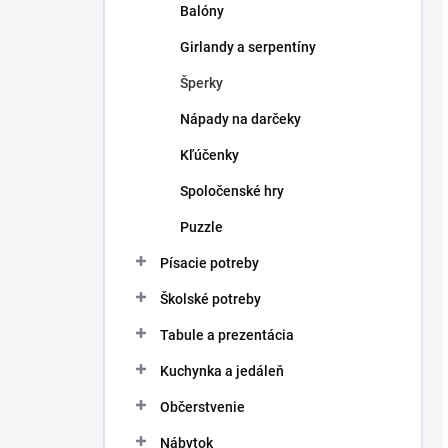
Balóny
Girlandy a serpentíny
Šperky
Nápady na darčeky
Kľúčenky
Spoločenské hry
Puzzle
Písacie potreby
Školské potreby
Tabule a prezentácia
Kuchynka a jedáleň
Občerstvenie
Nábytok