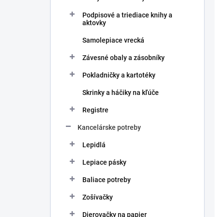
Podpisové a triediace knihy a
aktovky
Samolepiace vrecká
Závesné obaly a zásobníky
Pokladničky a kartotéky
Skrinky a háčiky na kľúče
Registre
Kancelárske potreby
Lepidlá
Lepiace pásky
Baliace potreby
Zošívačky
Dierovačky na papier