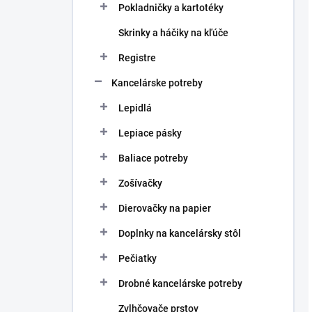
Pokladničky a kartotéky
Skrinky a háčiky na kľúče
Registre
Kancelárske potreby
Lepidlá
Lepiace pásky
Baliace potreby
Zošívačky
Dierovačky na papier
Doplnky na kancelársky stôl
Pečiatky
Drobné kancelárske potreby
Zvlhčovače prstov