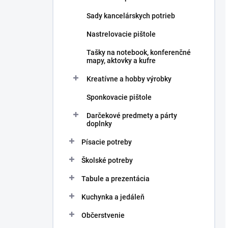
Sady kancelárskych potrieb
Nastrelovacie pištole
Tašky na notebook, konferenčné
mapy, aktovky a kufre
Kreatívne a hobby výrobky
Sponkovacie pištole
Darčekové predmety a párty
doplnky
Písacie potreby
Školské potreby
Tabule a prezentácia
Kuchynka a jedáleň
Občerstvenie