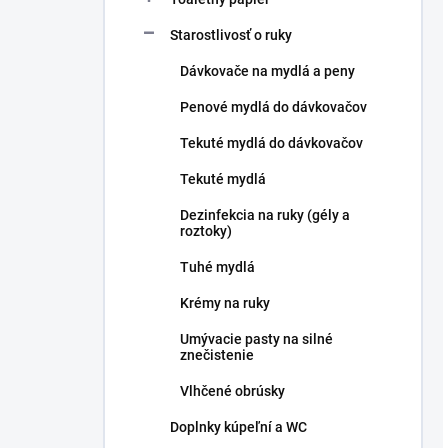
Starostlivosť o ruky
Dávkovače na mydlá a peny
Penové mydlá do dávkovačov
Tekuté mydlá do dávkovačov
Tekuté mydlá
Dezinfekcia na ruky (gély a
roztoky)
Tuhé mydlá
Krémy na ruky
Umývacie pasty na silné
znečistenie
Vlhčené obrúsky
Doplnky kúpeľní a WC