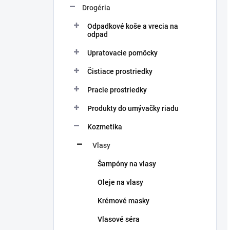
Drogéria
Odpadkové koše a vrecia na
odpad
Upratovacie pomôcky
Čistiace prostriedky
Pracie prostriedky
Produkty do umývačky riadu
Kozmetika
Vlasy
Šampóny na vlasy
Oleje na vlasy
Krémové masky
Vlasové séra