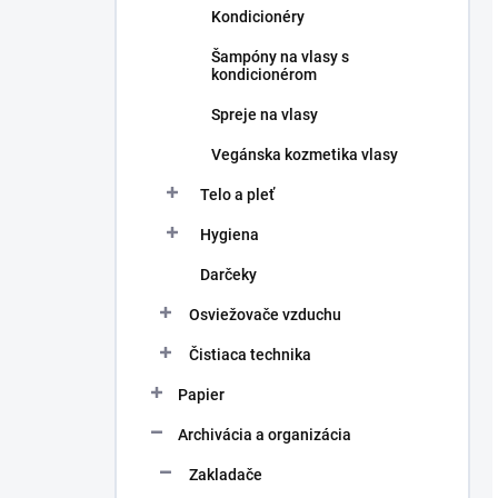
Kondicionéry
Šampóny na vlasy s
kondicionérom
Spreje na vlasy
Vegánska kozmetika vlasy
Telo a pleť
Hygiena
Darčeky
Osviežovače vzduchu
Čistiaca technika
Papier
Archivácia a organizácia
Zakladače