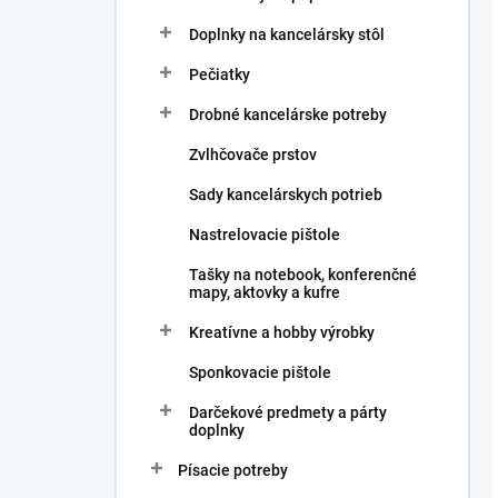
Doplnky na kancelársky stôl
Pečiatky
Drobné kancelárske potreby
Zvlhčovače prstov
Sady kancelárskych potrieb
Nastrelovacie pištole
Tašky na notebook, konferenčné
mapy, aktovky a kufre
Kreatívne a hobby výrobky
Sponkovacie pištole
Darčekové predmety a párty
doplnky
Písacie potreby