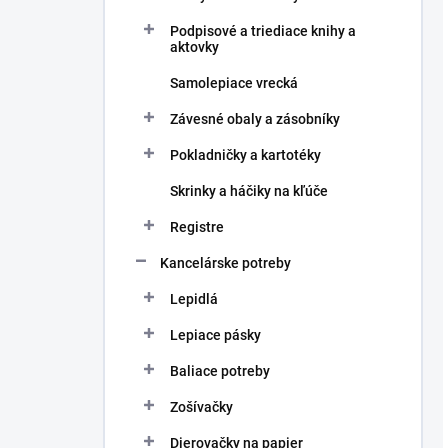
Podpisové a triediace knihy a
aktovky
Samolepiace vrecká
Závesné obaly a zásobníky
Pokladničky a kartotéky
Skrinky a háčiky na kľúče
Registre
Kancelárske potreby
Lepidlá
Lepiace pásky
Baliace potreby
Zošívačky
Dierovačky na papier