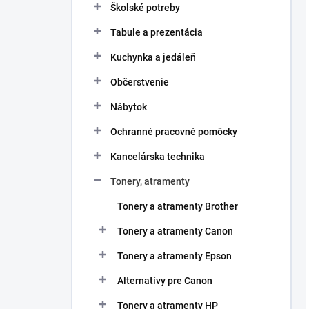
Školské potreby
Tabule a prezentácia
Kuchynka a jedáleň
Občerstvenie
Nábytok
Ochranné pracovné pomôcky
Kancelárska technika
Tonery, atramenty
Tonery a atramenty Brother
Tonery a atramenty Canon
Tonery a atramenty Epson
Alternatívy pre Canon
Tonery a atramenty HP