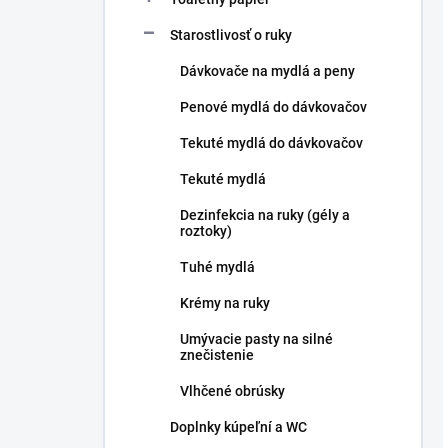
Starostlivosť o ruky
Dávkovače na mydlá a peny
Penové mydlá do dávkovačov
Tekuté mydlá do dávkovačov
Tekuté mydlá
Dezinfekcia na ruky (gély a
roztoky)
Tuhé mydlá
Krémy na ruky
Umývacie pasty na silné
znečistenie
Vlhčené obrúsky
Doplnky kúpeľní a WC