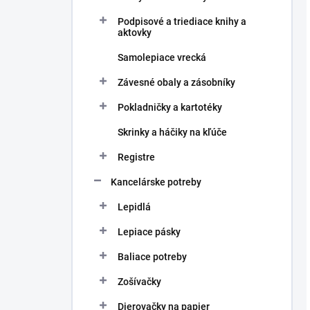
Podpisové a triediace knihy a
aktovky
Samolepiace vrecká
Závesné obaly a zásobníky
Pokladničky a kartotéky
Skrinky a háčiky na kľúče
Registre
Kancelárske potreby
Lepidlá
Lepiace pásky
Baliace potreby
Zošívačky
Dierovačky na papier