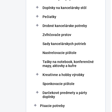
Doplnky na kancelársky stôl
Pečiatky
Drobné kancelárske potreby
Zvlhčovače prstov
Sady kancelárskych potrieb
Nastrelovacie pištole
Tašky na notebook, konferenčné
mapy, aktovky a kufre
Kreatívne a hobby výrobky
Sponkovacie pištole
Darčekové predmety a párty
doplnky
Písacie potreby