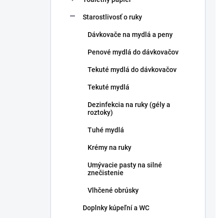
Starostlivosť o ruky
Dávkovače na mydlá a peny
Penové mydlá do dávkovačov
Tekuté mydlá do dávkovačov
Tekuté mydlá
Dezinfekcia na ruky (gély a
roztoky)
Tuhé mydlá
Krémy na ruky
Umývacie pasty na silné
znečistenie
Vlhčené obrúsky
Doplnky kúpeľní a WC