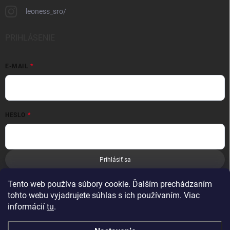
leoness_sro/
PRIHLÁSENIE
E-MAIL
HESLO
Prihlásiť sa
Nová registrácia
Zabudnuté heslo
Tento web používa súbory cookie. Ďalším prechádzaním
tohto webu vyjadrujete súhlas s ich používaním. Viac
informácií
tu
.