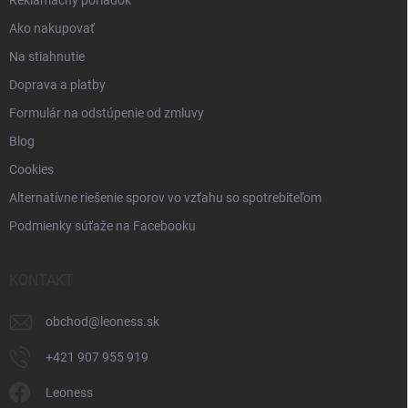
Reklamačný poriadok
Ako nakupovať
Na stiahnutie
Doprava a platby
Formulár na odstúpenie od zmluvy
Blog
Cookies
Alternatívne riešenie sporov vo vzťahu so spotrebiteľom
Podmienky súťaže na Facebooku
KONTAKT
obchod
@
leoness.sk
+421 907 955 919
Leoness