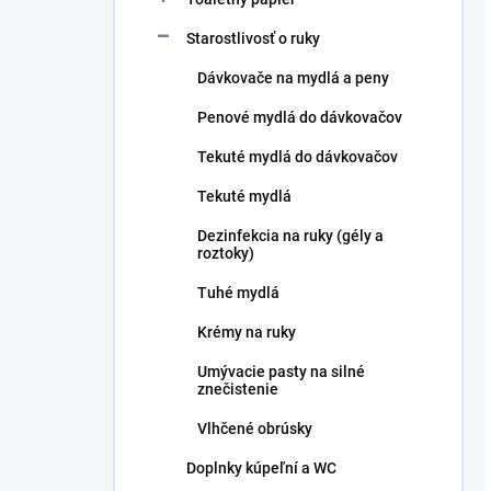
Starostlivosť o ruky
Dávkovače na mydlá a peny
Penové mydlá do dávkovačov
Tekuté mydlá do dávkovačov
Tekuté mydlá
Dezinfekcia na ruky (gély a
roztoky)
Tuhé mydlá
Krémy na ruky
Umývacie pasty na silné
znečistenie
Vlhčené obrúsky
Doplnky kúpeľní a WC