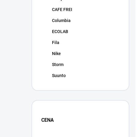
CAFE FREI
Columbia
ECOLAB
Fila
Nike
Storm
Suunto
CENA