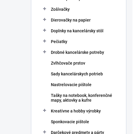
Zošívačky
Dierovačky na papier
Doplnky na kancelársky stôl
Pečiatky
Drobné kancelárske potreby
Zvlhčovače prstov
Sady kancelárskych potrieb
Nastrelovacie pištole
Tašky na notebook, konferenčné
mapy, aktovky a kufre
Kreatívne a hobby výrobky
Sponkovacie pištole
Darčekové predmety a párty