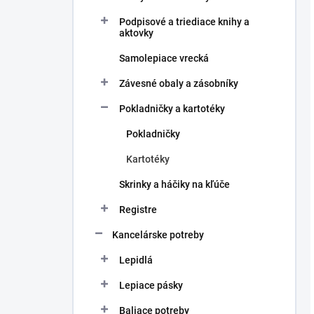
Podpisové a triediace knihy a
aktovky
Samolepiace vrecká
Závesné obaly a zásobníky
Pokladničky a kartotéky
Pokladničky
Kartotéky
Skrinky a háčiky na kľúče
Registre
Kancelárske potreby
Lepidlá
Lepiace pásky
Baliace potreby