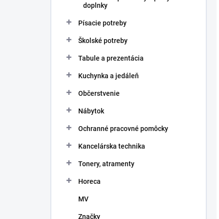
doplnky
Písacie potreby
Školské potreby
Tabule a prezentácia
Kuchynka a jedáleň
Občerstvenie
Nábytok
Ochranné pracovné pomôcky
Kancelárska technika
Tonery, atramenty
Horeca
MV
Značky