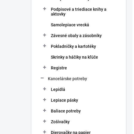
Podpisové a triediace knihy a
aktovky
Samolepiace vrecká
Závesné obaly a zásobníky
Pokladničky a kartotéky
Skrinky a háčiky na kľúče
Registre
Kancelárske potreby
Lepidlá
Lepiace pásky
Baliace potreby
Zošívačky
Dierovačky na papier