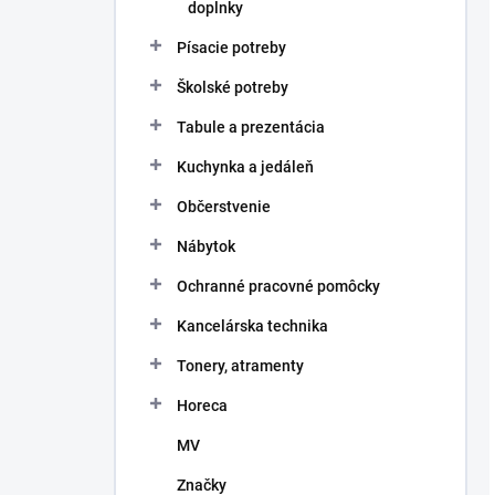
doplnky
Písacie potreby
Školské potreby
Tabule a prezentácia
Kuchynka a jedáleň
Občerstvenie
Nábytok
Ochranné pracovné pomôcky
Kancelárska technika
Tonery, atramenty
Horeca
MV
Značky