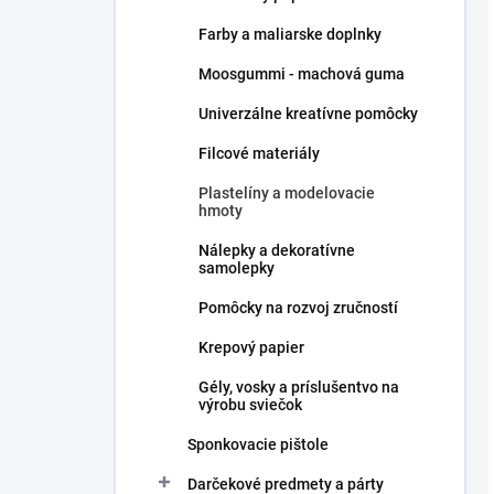
Farby a maliarske doplnky
Moosgummi - machová guma
Univerzálne kreatívne pomôcky
Filcové materiály
Plastelíny a modelovacie
hmoty
Nálepky a dekoratívne
samolepky
Pomôcky na rozvoj zručností
Krepový papier
Gély, vosky a príslušentvo na
výrobu sviečok
Sponkovacie pištole
Darčekové predmety a párty