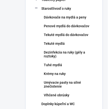
Starostlivosť o ruky
Dávkovače na mydlá a peny
Penové mydlá do dávkovačov
Tekuté mydlá do dávkovačov
Tekuté mydlá
Dezinfekcia na ruky (gély a
roztoky)
Tuhé mydlá
Krémy na ruky
Umývacie pasty na silné
znečistenie
Vlhčené obrúsky
Doplnky kúpeľní a WC