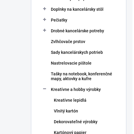
Doplnky na kancelársky stôl
Pečiatky
Drobné kancelárske potreby
Zvlhčovače prstov
Sady kancelárskych potrieb
Nastrelovacie pištole
Tašky na notebook, konferenčné
mapy, aktovky a kufre
Kreatívne a hobby výrobky
Kreatívne lepidlá
Vlnitý kartón
Dekorovateľné výrobky
Kartónový papier