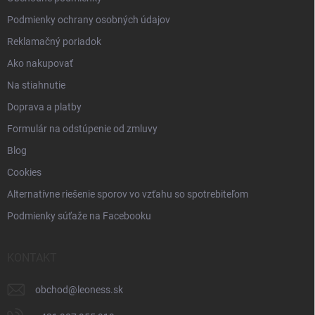
Podmienky ochrany osobných údajov
Reklamačný poriadok
Ako nakupovať
Na stiahnutie
Doprava a platby
Formulár na odstúpenie od zmluvy
Blog
Cookies
Alternatívne riešenie sporov vo vzťahu so spotrebiteľom
Podmienky súťaže na Facebooku
KONTAKT
obchod
@
leoness.sk