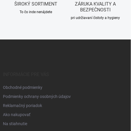
ŠIROKÝ SORTIMENT
ZÁRUKA KVALITY A
ý
BEZPEČNOSTI
p
To čo inde nenájdete
i
pri udržiavaní čistoty a hygieny
s
u
Z
á
p
ä
t
i
INFORMÁCIE PRE VÁS
e
Obchodné podmienky
Podmienky ochrany osobných údajov
Reklamačný poriadok
Ako nakupovať
Na stiahnutie