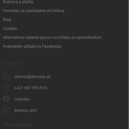
Doprava a platby
Formulár na odstúpenie od zmluvy
Blog
Cookies
Alternatívne riešenie sporov vo vzťahu so spotrebiteľom
Podmienky súťaže na Facebooku
KONTAKT
obchod
@
leoness.sk
+421 907 955 919
Leoness
leoness_sro/
PRIHLÁSENIE