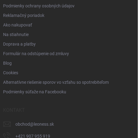
Podmienky ochrany osobných údajov
Reklamačný poriadok
Ako nakupovať
Na stiahnutie
Doprava a platby
Formulár na odstúpenie od zmluvy
Blog
Cookies
Alternatívne riešenie sporov vo vzťahu so spotrebiteľom
Podmienky súťaže na Facebooku
KONTAKT
obchod
@
leoness.sk
+421 907 955 919