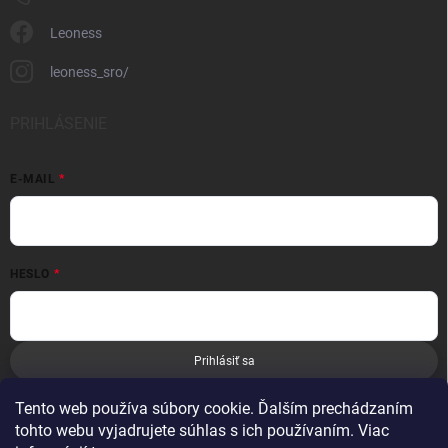
Leoness
leoness_sro/
PRIHLÁSENIE
E-MAIL
HESLO
Prihlásiť sa
Nová registrácia
Zabudnuté heslo
Tento web používa súbory cookie. Ďalším prechádzaním
tohto webu vyjadrujete súhlas s ich používaním. Viac