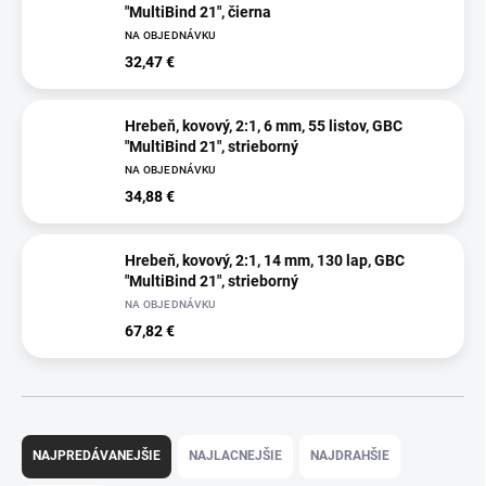
"MultiBind 21", čierna
NA OBJEDNÁVKU
32,47 €
Hrebeň, kovový, 2:1, 6 mm, 55 listov, GBC
"MultiBind 21", strieborný
NA OBJEDNÁVKU
34,88 €
Hrebeň, kovový, 2:1, 14 mm, 130 lap, GBC
"MultiBind 21", strieborný
NA OBJEDNÁVKU
67,82 €
R
a
NAJPREDÁVANEJŠIE
NAJLACNEJŠIE
NAJDRAHŠIE
d