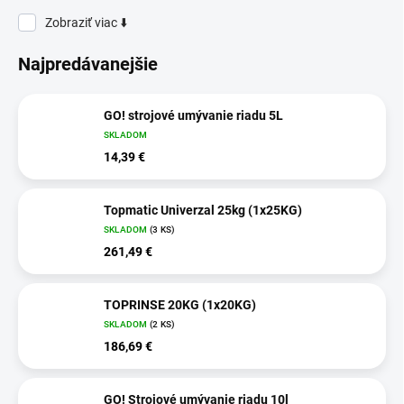
Zobraziť viac ⬇️
Najpredávanejšie
GO! strojové umývanie riadu 5L
SKLADOM
14,39 €
Topmatic Univerzal 25kg (1x25KG)
SKLADOM
(3 KS)
261,49 €
TOPRINSE 20KG (1x20KG)
SKLADOM
(2 KS)
186,69 €
GO! Strojové umývanie riadu 10l