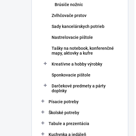
Brúsiče nožníc
Zvlhčovače prstov
Sady kancelárskych potrieb
Nastrelovacie pištole
Tašky na notebook, konferenčné
mapy, aktovky a kufre
Kreatívne a hobby výrobky
Sponkovacie pištole
Darčekové predmety a párty
doplnky
Písacie potreby
Školské potreby
Tabule a prezentácia
Kuchynka a jedáleň