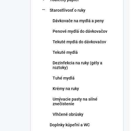
Starostlivosť o ruky
Dávkovače na mydlá a peny
Penové mydlá do dávkovačov
Tekuté mydlá do dávkovačov
Tekuté mydlá
Dezinfekcia na ruky (gély a
roztoky)
Tuhé mydlá
Krémy na ruky
Umývacie pasty na silné
znečistenie
Vlhčené obrúsky
Doplnky kúpeľní a WC