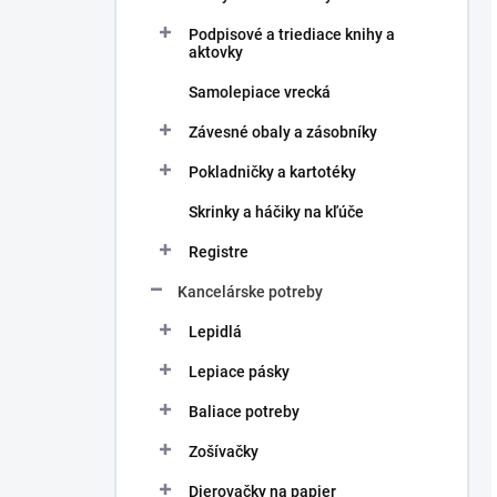
Podpisové a triediace knihy a
aktovky
Samolepiace vrecká
Závesné obaly a zásobníky
Pokladničky a kartotéky
Skrinky a háčiky na kľúče
Registre
Kancelárske potreby
Lepidlá
Lepiace pásky
Baliace potreby
Zošívačky
Dierovačky na papier