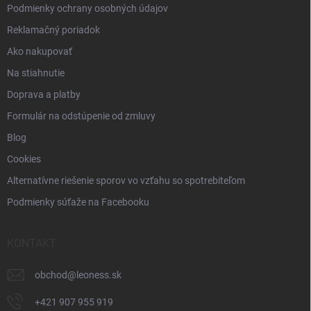
Podmienky ochrany osobných údajov
Reklamačný poriadok
Ako nakupovať
Na stiahnutie
Doprava a platby
Formulár na odstúpenie od zmluvy
Blog
Cookies
Alternatívne riešenie sporov vo vzťahu so spotrebiteľom
Podmienky súťaže na Facebooku
KONTAKT
obchod
@
leoness.sk
+421 907 955 919