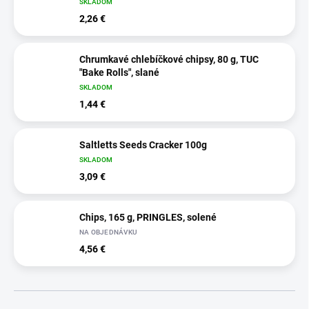
SKLADOM
2,26 €
Chrumkavé chlebíčkové chipsy, 80 g, TUC
"Bake Rolls", slané
SKLADOM
1,44 €
Saltletts Seeds Cracker 100g
SKLADOM
3,09 €
Chips, 165 g, PRINGLES, solené
NA OBJEDNÁVKU
4,56 €