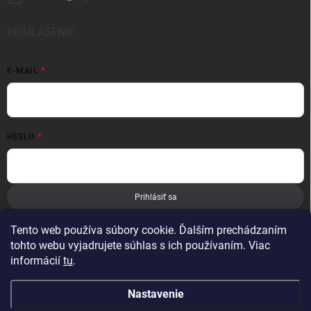
PRIHLÁSENIE
E-MAIL
HESLO
Prihlásiť sa
Nová registrácia
Zabudnuté heslo
Tento web používa súbory cookie. Ďalším prechádzaním
tohto webu vyjadrujete súhlas s ich používaním. Viac
informácií
tu
.
Nastavenie