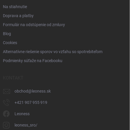
Na stiahnutie
Doprava a platby
Formulár na odstúpenie od zmluvy
Blog
Cookies
Alternatívne riešenie sporov vo vzťahu so spotrebiteľom
Podmienky súťaže na Facebooku
KONTAKT
obchod
@
leoness.sk
+421 907 955 919
Leoness
leoness_sro/