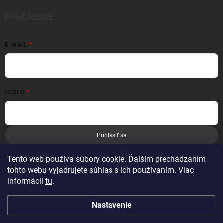
PRIHLÁSENIE
E-MAIL
HESLO
Prihlásiť sa
Nová registrácia
Zabudnuté heslo
Tento web používa súbory cookie. Ďalším prechádzaním
tohto webu vyjadrujete súhlas s ich používaním. Viac
informácií
tu
.
Nastavenie