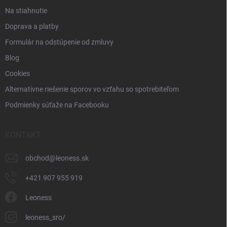
Na stiahnutie
Doprava a platby
Formulár na odstúpenie od zmluvy
Blog
Cookies
Alternatívne riešenie sporov vo vzťahu so spotrebiteľom
Podmienky súťaže na Facebooku
KONTAKT
obchod
@
leoness.sk
+421 907 955 919
Leoness
leoness_sro/