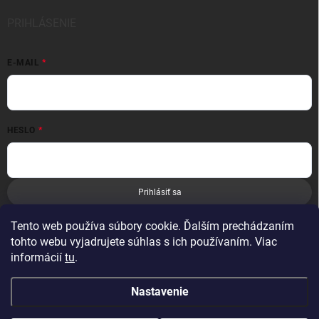
PRIHLÁSENIE
E-MAIL
HESLO
Prihlásiť sa
Nová registrácia
Zabudnuté heslo
Tento web používa súbory cookie. Ďalším prechádzaním
tohto webu vyjadrujete súhlas s ich používaním. Viac
informácií
tu
.
Nastavenie