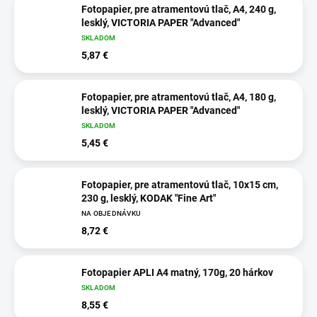
Fotopapier, pre atramentovú tlač, A4, 240 g,
lesklý, VICTORIA PAPER "Advanced"
SKLADOM
5,87 €
Fotopapier, pre atramentovú tlač, A4, 180 g,
lesklý, VICTORIA PAPER "Advanced"
SKLADOM
5,45 €
Fotopapier, pre atramentovú tlač, 10x15 cm,
230 g, lesklý, KODAK "Fine Art"
NA OBJEDNÁVKU
8,72 €
Fotopapier APLI A4 matný, 170g, 20 hárkov
SKLADOM
8,55 €