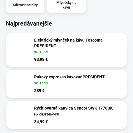
Mlynčeky na
Mikrovlnné rúry
kávu
Najpredávanejšie
Elektrický mlynček na kávu Tescoma
PRESIDENT
SKLADOM
93,98 €
Pákový espresso kávovar PRESIDENT
SKLADOM
239 €
Rýchlovarná kanvica Sencor SWK 1778BK
NA OBJEDNÁVKU
34,99 €