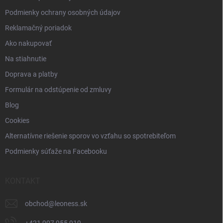
Podmienky ochrany osobných údajov
Reklamačný poriadok
Ako nakupovať
Na stiahnutie
Doprava a platby
Formulár na odstúpenie od zmluvy
Blog
Cookies
Alternatívne riešenie sporov vo vzťahu so spotrebiteľom
Podmienky súťaže na Facebooku
KONTAKT
obchod
@
leoness.sk
+421 907 955 919