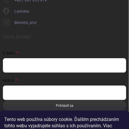
Leoness
leoness_sro/
PRIHLÁSENIE
E-MAIL
HESLO
Prihlásiť sa
Nová registrácia
Zabudnuté heslo
Tento web používa súbory cookie. Ďalším prechádzaním
tohto webu vyjadrujete súhlas s ich používaním. Viac