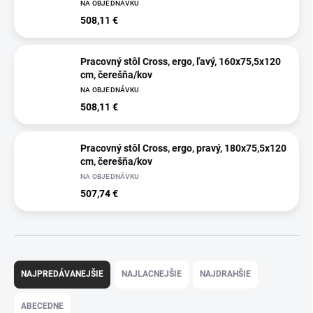
NA OBJEDNÁVKU
508,11 €
Pracovný stôl Cross, ergo, ľavý, 160x75,5x120
cm, čerešňa/kov
NA OBJEDNÁVKU
508,11 €
Pracovný stôl Cross, ergo, pravý, 180x75,5x120
cm, čerešňa/kov
NA OBJEDNÁVKU
507,74 €
R
a
NAJPREDÁVANEJŠIE
NAJLACNEJŠIE
NAJDRAHŠIE
d
e
ABECEDNE