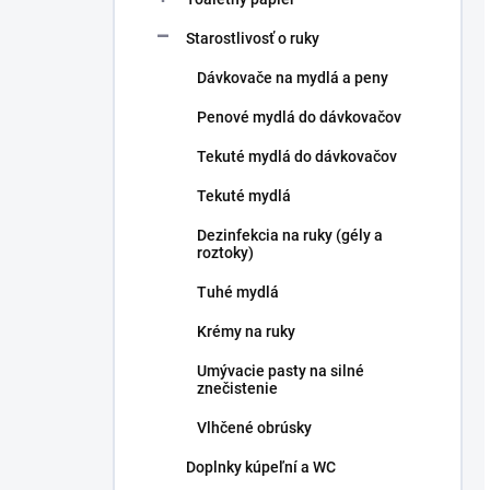
Starostlivosť o ruky
Dávkovače na mydlá a peny
Penové mydlá do dávkovačov
Tekuté mydlá do dávkovačov
Tekuté mydlá
Dezinfekcia na ruky (gély a
roztoky)
Tuhé mydlá
Krémy na ruky
Umývacie pasty na silné
znečistenie
Vlhčené obrúsky
Doplnky kúpeľní a WC