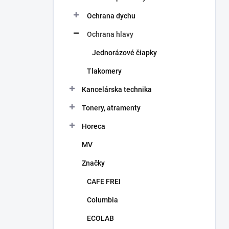
Ochrana dychu
Ochrana hlavy
Jednorázové čiapky
Tlakomery
Kancelárska technika
Tonery, atramenty
Horeca
MV
Značky
CAFE FREI
Columbia
ECOLAB