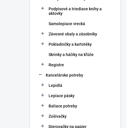
Podpisové a triediace knihy a
aktovky
Samolepiace vrecká
Závesné obaly a zásobníky
Pokladničky a kartotéky
Skrinky a háčiky na kľúče
Registre
Kancelárske potreby
Lepidlá
Lepiace pásky
Baliace potreby
Zošívačky
Dierovačky na papier