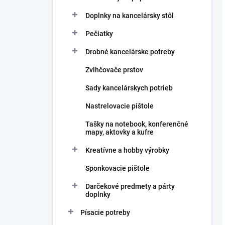
Doplnky na kancelársky stôl
Pečiatky
Drobné kancelárske potreby
Zvlhčovače prstov
Sady kancelárskych potrieb
Nastrelovacie pištole
Tašky na notebook, konferenčné
mapy, aktovky a kufre
Kreatívne a hobby výrobky
Sponkovacie pištole
Darčekové predmety a párty
doplnky
Písacie potreby