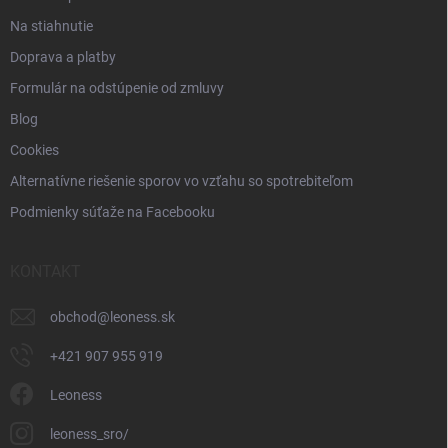
Na stiahnutie
Doprava a platby
Formulár na odstúpenie od zmluvy
Blog
Cookies
Alternatívne riešenie sporov vo vzťahu so spotrebiteľom
Podmienky súťaže na Facebooku
KONTAKT
obchod
@
leoness.sk
+421 907 955 919
Leoness
leoness_sro/