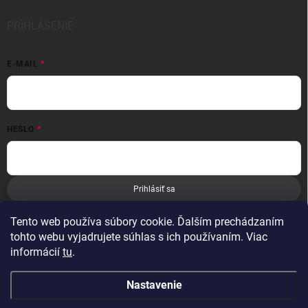
PRIHLÁSENIE
E-MAIL
HESLO
Prihlásiť sa
Nová registrácia
Zabudnuté heslo
Tento web používa súbory cookie. Ďalším prechádzaním
tohto webu vyjadrujete súhlas s ich používaním. Viac
informácií
tu
.
Nastavenie