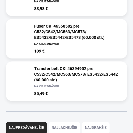
NA OBJEDNÁVKU
83,98 €
Fuser OKI 46358502 pre
C532/C542/MC563/MC573/
ES5432/ES5442/ES5473 (60.000 str.)
NA OBJEDNÁVKU
109 €
Transfer belt OKI 46394902 pre
C532/C542/MC563/MC573/ ES5432/ES5442
(60.000 str.)
NA OBJEDNÁVKU
85,49 €
R
a
NAJPREDÁVANEJŠIE
NAJLACNEJŠIE
NAJDRAHŠIE