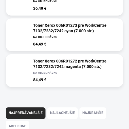
NA OBJEDNÁVKU
36,49 €
Toner Xerox 006R01273 pre WorkCentre
7132/7232/7242 cyan (7.000 str.)
NA OBJEDNÁVKU
84,49 €
Toner Xerox 006R01272 pre WorkCentre
7132/7232/7242 magenta (7.000 str.)
NA OBJEDNÁVKU
84,49 €
R
a
NAJPREDÁVANEJŠIE
NAJLACNEJŠIE
NAJDRAHŠIE
d
e
ABECEDNE