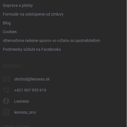
Doprava a platby
Formulár na odstúpenie od zmluvy
Blog
Cookies
Alternatívne riešenie sporov vo vzťahu so spotrebiteľom
Podmienky súťaže na Facebooku
KONTAKT
obchod
@
leoness.sk
+421 907 955 919
Leoness
leoness_sro/
PRIHLÁSENIE