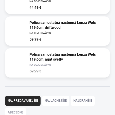
NA OBJEDNÁVKU
44,49 €
Polica samostatná nástenná Lenza Wels
119,6cm, driftwood
NA OBJEDNÁVKU
59,99 €
Polica samostatná nástenná Lenza Wels
119,6cm, agát svetlý
NA OBJEDNÁVKU
59,99 €
R
a
NAJPREDÁVANEJŠIE
NAJLACNEJŠIE
NAJDRAHŠIE
d
e
ABECEDNE