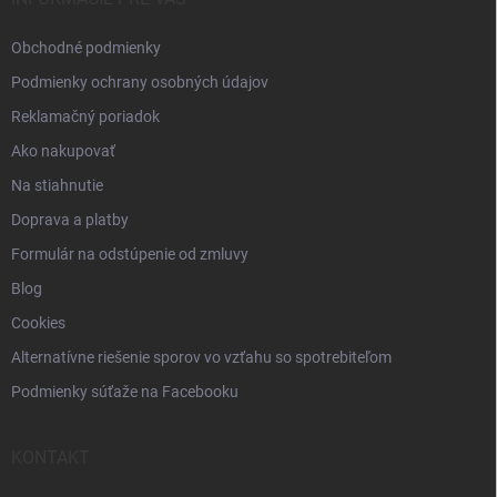
e
Obchodné podmienky
Podmienky ochrany osobných údajov
Reklamačný poriadok
Ako nakupovať
Na stiahnutie
Doprava a platby
Formulár na odstúpenie od zmluvy
Blog
Cookies
Alternatívne riešenie sporov vo vzťahu so spotrebiteľom
Podmienky súťaže na Facebooku
KONTAKT